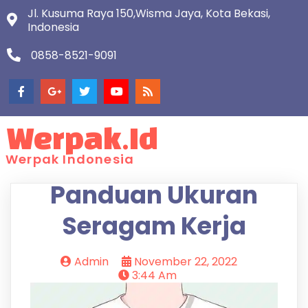
Jl. Kusuma Raya 150,Wisma Jaya, Kota Bekasi,
Indonesia
0858-8521-9091
Werpak.id
Werpak Indonesia
Panduan Ukuran
Seragam Kerja
Admin
November 22, 2022
3:44 Am