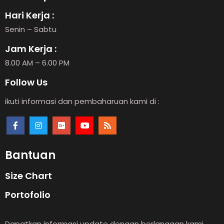
Hari Kerja :
Senin – Sabtu
Jam Kerja :
8.00 AM – 6.00 PM
Follow Us
ikuti informasi dan pembaharuan kami di :
Bantuan
Size Chart
Portofolio
Dapatkan informasi update dengan berlanggan kami