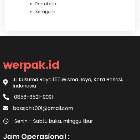
Portofolio
Seragam
werpak.id
Jl. Kusuma Raya 150,Wisma Jaya, Kota Bekasi,
Indonesia
0858-8521-9091
bossjahit001@gmail.com
Senin – Sabtu buka, minggu libur
Jam Operasional :