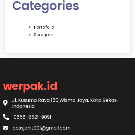
Categories
Portofolio
Seragam
werpak.id
Jl. Kusuma Raya 150,Wisma Jaya, Kota Bekasi,
Indonesia
0858-8521-9091
bossjahit001@gmail.com