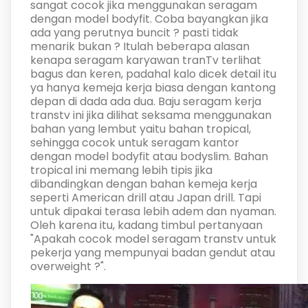
sangat cocok jika menggunakan seragam
dengan model bodyfit. Coba bayangkan jika
ada yang perutnya buncit ? pasti tidak
menarik bukan ? Itulah beberapa alasan
kenapa seragam karyawan tranTv terlihat
bagus dan keren, padahal kalo dicek detail itu
ya hanya kemeja kerja biasa dengan kantong
depan di dada ada dua. Baju seragam kerja
transtv ini jika dilihat seksama menggunakan
bahan yang lembut yaitu bahan tropical,
sehingga cocok untuk seragam kantor
dengan model bodyfit atau bodyslim. Bahan
tropical ini memang lebih tipis jika
dibandingkan dengan bahan kemeja kerja
seperti American drill atau Japan drill. Tapi
untuk dipakai terasa lebih adem dan nyaman.
Oleh karena itu, kadang timbul pertanyaan
"Apakah cocok model seragam transtv untuk
pekerja yang mempunyai badan gendut atau
overweight ?".