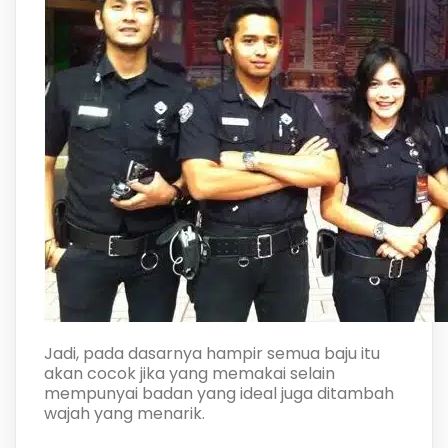
Jadi, pada dasarnya hampir semua baju itu
akan cocok jika yang memakai selain
mempunyai badan yang ideal juga ditambah
wajah yang menarik.