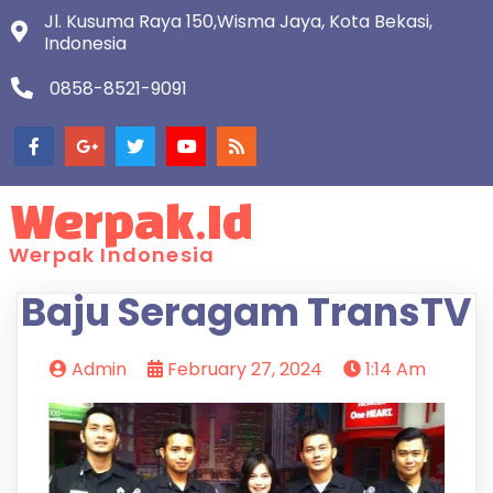
Jl. Kusuma Raya 150,Wisma Jaya, Kota Bekasi,
Indonesia
0858-8521-9091
Werpak.id
Werpak Indonesia
Baju Seragam TransTV
Admin
February 27, 2024
1:14 Am