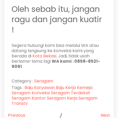
Oleh sebab itu, jangan
ragu dan jangan kuatir
!
Segera hubungi kami bisa melalui WA atau
datang langsung ke konveksi kami yang
berada di
Kota Bekasi
. Jadi, tidak usah
berlama-lama lagi
WA kami : 0858-8521-
9091
Category :
Seragam
Tags :
Baju Karyawan
Baju Kerja
Kemeja
Seragam
Konveksi Seragam Terdekat
Seragam Kantor
Seragam Kerja
Seragam
Transtv
Previous
Next