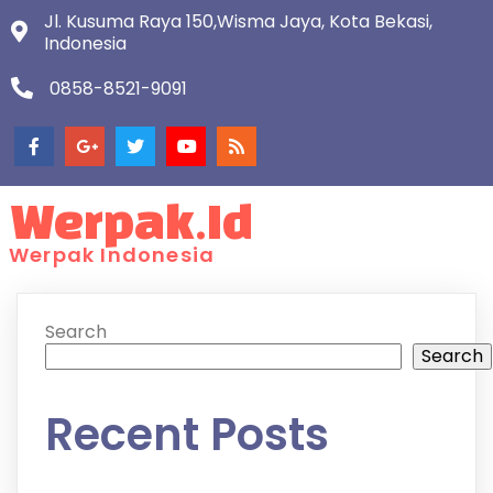
Jl. Kusuma Raya 150,Wisma Jaya, Kota Bekasi,
Indonesia
0858-8521-9091
Werpak.id
Werpak Indonesia
Search
Search
Recent Posts